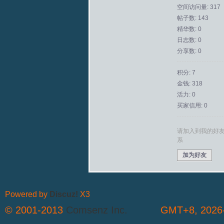
空间访问量: 317
帖子数: 143
拟
精华数: 0
日志数: 0
分享数: 0
积分: 7
金钱: 318
活力: 0
买家信用: 0
火
请加入到我的好
系
加为好友
Powered by
Discuz!
X3
© 2001-2013
Comsenz Inc.
GMT+8, 2026-
车