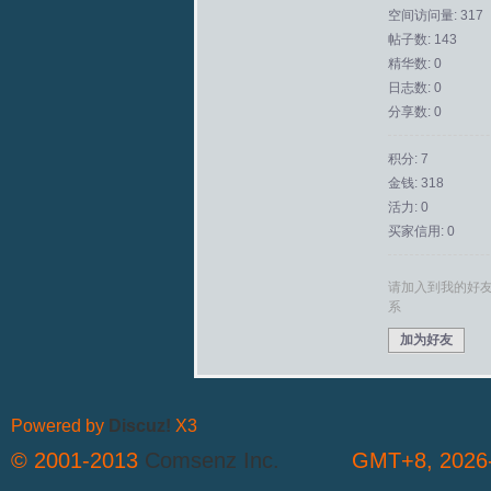
空间访问量: 317
帖子数: 143
拟
精华数: 0
日志数: 0
分享数: 0
积分: 7
金钱: 318
活力: 0
买家信用: 0
火
请加入到我的好
系
加为好友
Powered by
Discuz!
X3
© 2001-2013
Comsenz Inc.
GMT+8, 2026-
车