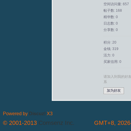
空间访问量: 657
帖子数: 168
拟
精华数: 0
日志数: 0
分享数: 0
积分: 20
金钱: 319
活力: 0
买家信用: 0
火
请加入到我的好
系
加为好友
Powered by
Discuz!
X3
© 2001-2013
Comsenz Inc.
GMT+8, 2026-
车