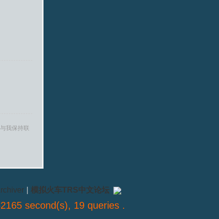
与我保持联
rchiver
|
模拟火车TRS中文论坛
2165 second(s), 19 queries .