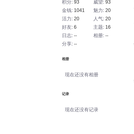
积分:
93
威望:
93
金钱:
1041
魅力:
20
活力:
20
人气:
20
好友:
6
主题:
16
日志:
--
相册:
--
分享:
--
相册
现在还没有相册
记录
现在还没有记录