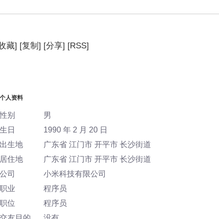
[收藏]
[复制]
[分享]
[RSS]
相册
主题
分享
个人资料
个人资料
性别
男
生日
1990 年 2 月 20 日
出生地
广东省 江门市 开平市 长沙街道
居住地
广东省 江门市 开平市 长沙街道
公司
小米科技有限公司
职业
程序员
职位
程序员
交友目的
没有