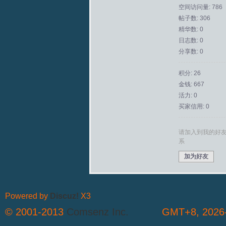
空间访问量: 786
帖子数: 306
拟
精华数: 0
日志数: 0
分享数: 0
积分: 26
金钱: 667
活力: 0
买家信用: 0
火
请加入到我的好
系
加为好友
Powered by
Discuz!
X3
© 2001-2013
Comsenz Inc.
GMT+8, 2026-
车