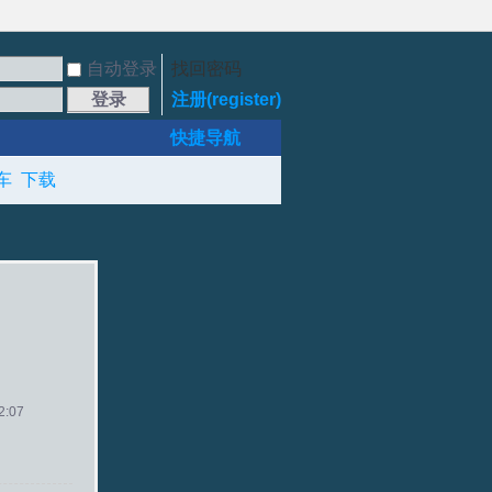
自动登录
找回密码
登录
注册(register)
快捷导航
车
下载
:07