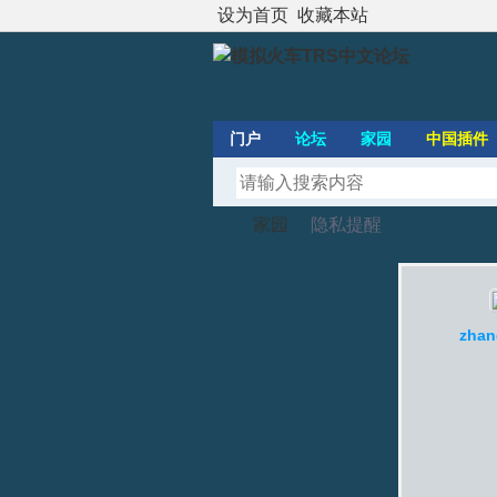
设为首页
收藏本站
门户
论坛
家园
中国插件
家园
隐私提醒
模
›
›
zhan