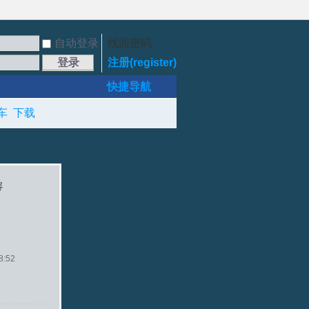
自动登录
找回密码
登录
注册(register)
快捷导航
车
下载
容
:52