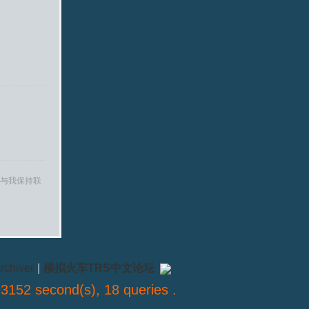
与我保持联
rchiver
|
模拟火车TRS中文论坛
3152 second(s), 18 queries .