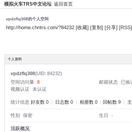
模拟火车TRS中文论坛
返回首页
vpdzflq308的个人空间
http://home.chntrs.com/?84232
[收藏]
[复制]
[分享]
[RSS]
空间首页
动态
日志
相册
主题
分享
个人资料
vpdzflq308
(UID: 84232)
空间访问量
8
邮箱状态
已验
视频认证
未认证
统计信息
好友数 0
|
日志数 0
|
相册数 0
|
回帖数 9
|
主
性别
保密
生日
-
活跃概况