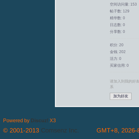
空间访问量: 153
帖子数: 129
拟
精华数: 0
日志数: 0
分享数: 0
积分: 20
金钱: 202
活力: 0
买家信用: 0
火
请加入到我的好
系
加为好友
Powered by
Discuz!
X3
© 2001-2013
Comsenz Inc.
GMT+8, 2026-8
车