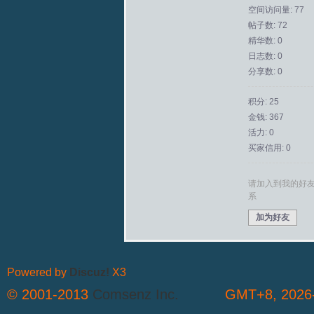
空间访问量: 77
帖子数: 72
拟
精华数: 0
日志数: 0
分享数: 0
积分: 25
金钱: 367
活力: 0
买家信用: 0
火
请加入到我的好
系
加为好友
Powered by
Discuz!
X3
© 2001-2013
Comsenz Inc.
GMT+8, 2026-
车