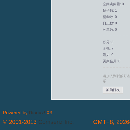
空间访问量: 0
帖子数: 1
拟
精华数: 0
日志数: 0
分享数: 0
积分: 3
金钱: 7
活力: 0
买家信用: 0
火
请加入到我的好
系
加为好友
Powered by
Discuz!
X3
© 2001-2013
Comsenz Inc.
GMT+8, 2026-
车