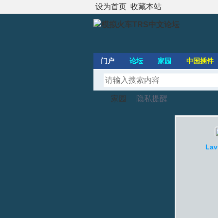
设为首页
收藏本站
门户
论坛
家园
中国插件
家园
隐私提醒
模
›
›
Lav