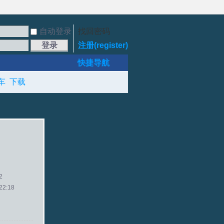
自动登录
找回密码
登录
注册(register)
快捷导航
车
下载
2
2:18