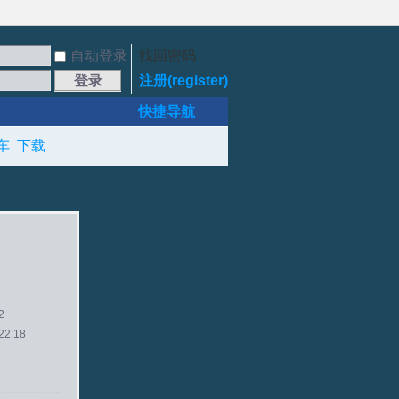
自动登录
找回密码
登录
注册(register)
快捷导航
车
下载
2
2:18