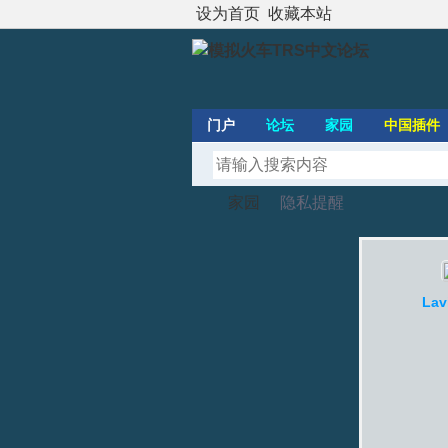
设为首页
收藏本站
门户
论坛
家园
中国插件
家园
隐私提醒
模
›
›
Lav