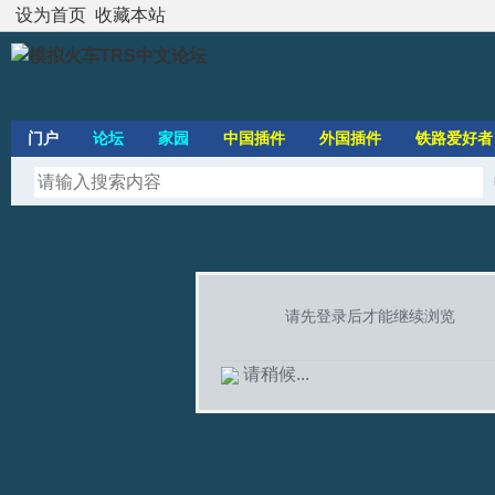
设为首页
收藏本站
门户
论坛
家园
中国插件
外国插件
铁路爱好者
请先登录后才能继续浏览
请稍候...