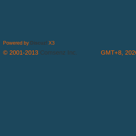
Powered by
Discuz!
X3
© 2001-2013
Comsenz Inc.
GMT+8, 2026