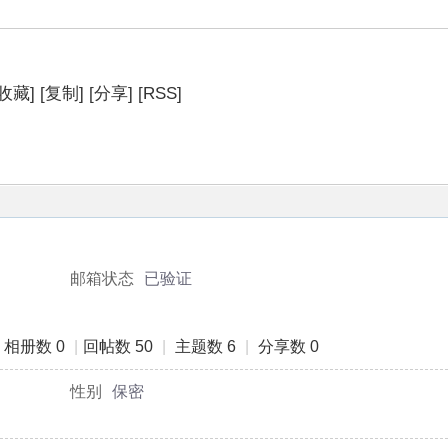
[收藏]
[复制]
[分享]
[RSS]
相册
主题
分享
个人资料
邮箱状态
已验证
相册数 0
|
回帖数 50
|
主题数 6
|
分享数 0
性别
保密