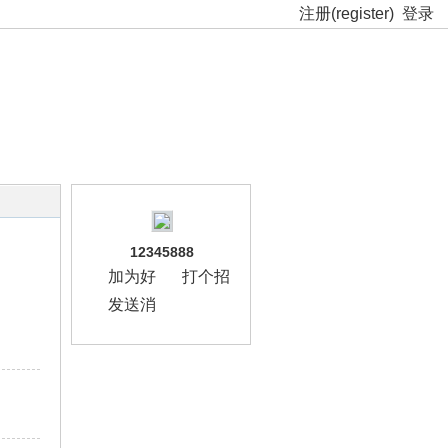
注册(register)
登录
12345888
加为好
打个招
友
呼
发送消
息