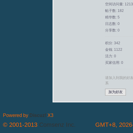
空间访问量: 1213
帖子数: 182
拟
精华数: 5
日志数: 0
分享数: 0
积分: 342
金钱: 1122
活力: 0
买家信用: 0
火
请加入到我的好
系
加为好友
Powered by
Discuz!
X3
© 2001-2013
Comsenz Inc.
GMT+8, 2026-
车