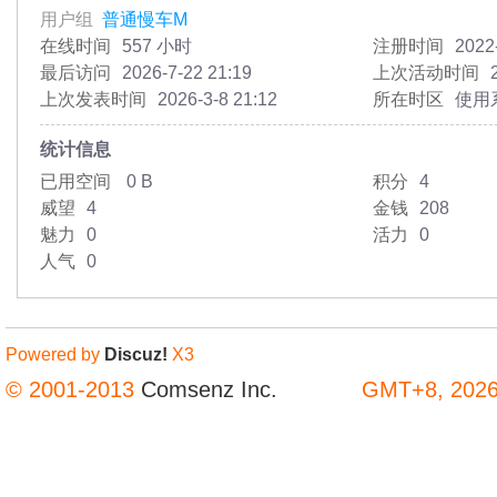
用户组
普通慢车M
在线时间
557 小时
注册时间
2022
最后访问
2026-7-22 21:19
上次活动时间
上次发表时间
2026-3-8 21:12
所在时区
使用
统计信息
已用空间
0 B
积分
4
威望
4
金钱
208
魅力
0
活力
0
人气
0
Powered by
Discuz!
X3
© 2001-2013
Comsenz Inc.
GMT+8, 2026