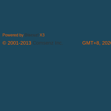
Powered by
Discuz!
X3
© 2001-2013
Comsenz Inc.
GMT+8, 2026