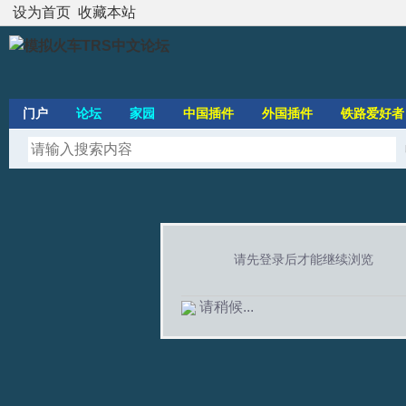
设为首页
收藏本站
门户
论坛
家园
中国插件
外国插件
铁路爱好者
请先登录后才能继续浏览
请稍候...