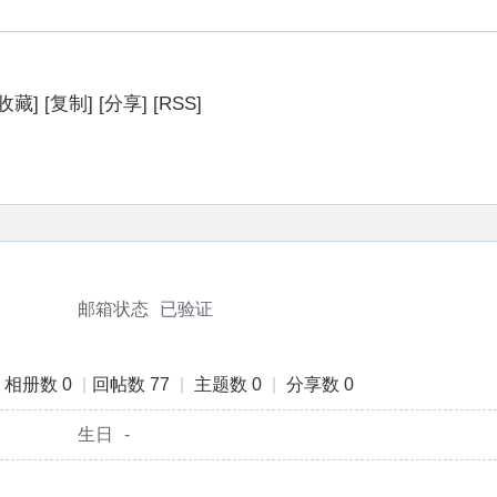
[收藏]
[复制]
[分享]
[RSS]
相册
主题
分享
个人资料
邮箱状态
已验证
相册数 0
|
回帖数 77
|
主题数 0
|
分享数 0
生日
-