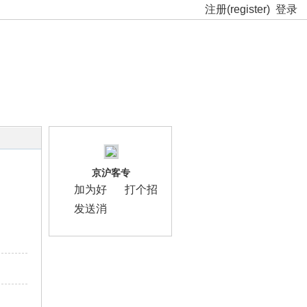
注册(register)
登录
京沪客专
加为好
打个招
友
呼
发送消
息