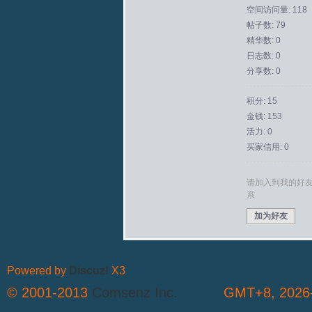
空间访问量: 118
帖子数: 79
拟
精华数: 0
日志数: 0
分享数: 0
积分: 15
金钱: 153
活力: 0
买家信用: 0
火
请加入到我的好
系
加为好友
Powered by
Discuz!
X3
© 2001-2013
Comsenz Inc.
GMT+8, 2026-
车