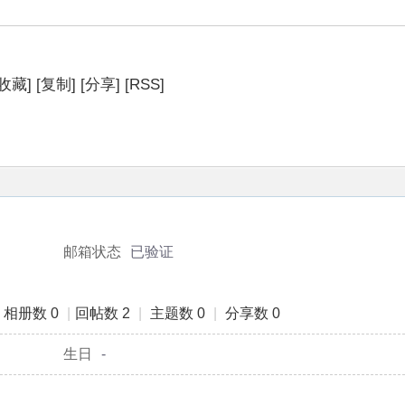
[收藏]
[复制]
[分享]
[RSS]
相册
主题
分享
个人资料
邮箱状态
已验证
相册数 0
|
回帖数 2
|
主题数 0
|
分享数 0
生日
-