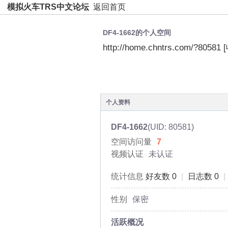
模拟火车TRS中文论坛
返回首页
DF4-1662的个人空间
http://home.chntrs.com/?80581
空间首页
动态
日志
个人资料
DF4-1662
(UID: 80581)
空间访问量
7
视频认证
未认证
统计信息
好友数 0
|
日志数 0
|
性别
保密
活跃概况