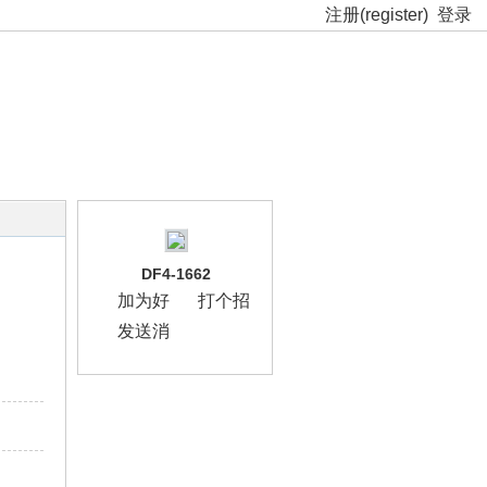
注册(register)
登录
DF4-1662
加为好
打个招
友
呼
发送消
息