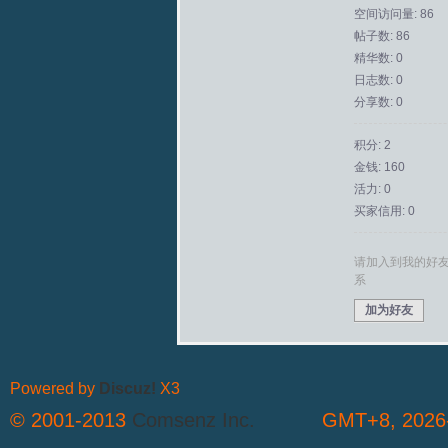
空间访问量: 86
帖子数: 86
拟
精华数: 0
日志数: 0
分享数: 0
积分: 2
金钱: 160
活力: 0
买家信用: 0
火
请加入到我的好
系
加为好友
Powered by
Discuz!
X3
© 2001-2013
Comsenz Inc.
GMT+8, 2026-
车