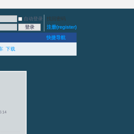
自动登录
找回密码
登录
注册(register)
快捷导航
车
下载
:14