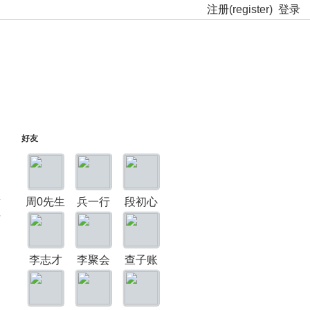
注册(register)
登录
好友
周0先生
兵一行
段初心
料
李志才
李聚会
查子账