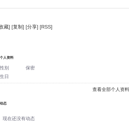
[收藏]
[复制]
[分享]
[RSS]
相册
主题
分享
个人资料
个人资料
性别
保密
生日
查看全部个人资
动态
现在还没有动态