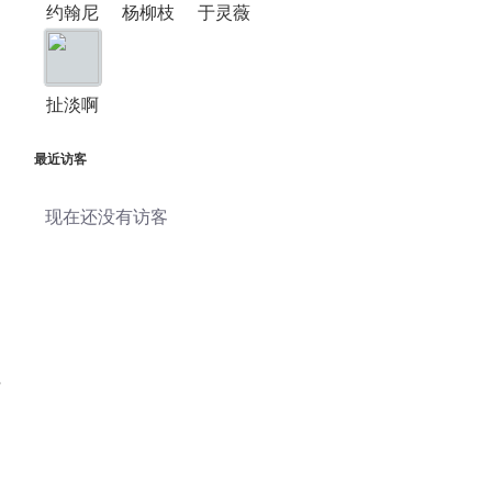
约翰尼
杨柳枝
于灵薇
扯淡啊
最近访客
现在还没有访客
部