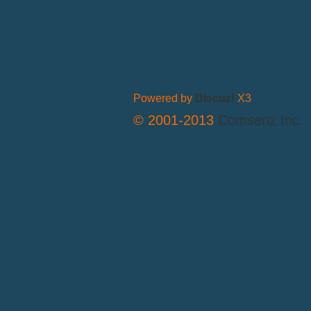
Powered by
Discuz!
X3
© 2001-2013
Comsenz Inc.