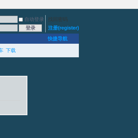
自动登录
找回密码
登录
注册(register)
快捷导航
车
下载