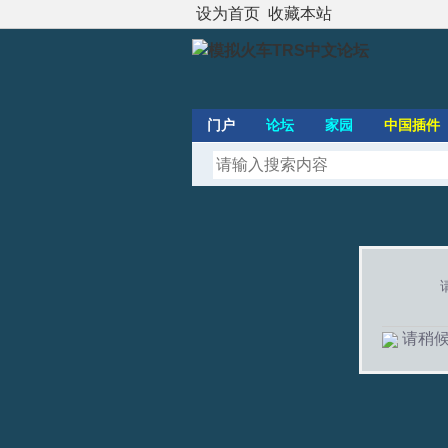
设为首页
收藏本站
门户
论坛
家园
中国插件
请稍候.