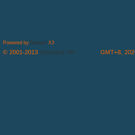
Powered by
Discuz!
X3
© 2001-2013
Comsenz Inc.
GMT+8, 2026