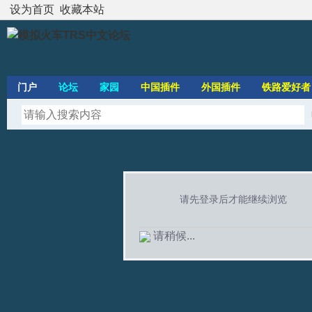
设为首页
收藏本站
门户
论坛
家园
中国插件
外国插件
铁路爱好者
请先登录后才能继续浏览
请稍候...