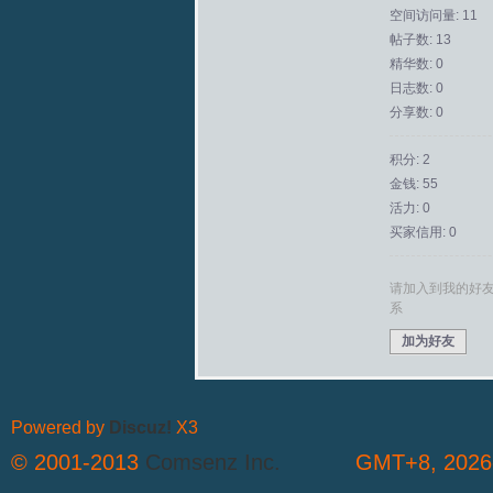
空间访问量: 11
帖子数: 13
拟
精华数: 0
日志数: 0
分享数: 0
积分: 2
金钱: 55
活力: 0
买家信用: 0
火
请加入到我的好
系
加为好友
Powered by
Discuz!
X3
© 2001-2013
Comsenz Inc.
GMT+8, 2026-
车