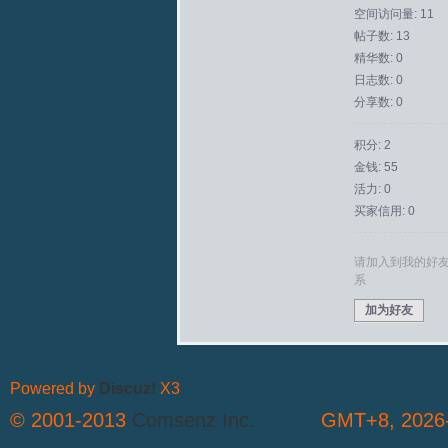
空间访问量: 11
帖子数: 13
拟
精华数: 0
日志数: 0
分享数: 0
积分: 2
金钱: 55
活力: 0
买家信用: 0
火
请加入到我的好
系
加为好友
Powered by
Discuz!
X3
© 2001-2013
Comsenz Inc.
GMT+8, 2026-
车