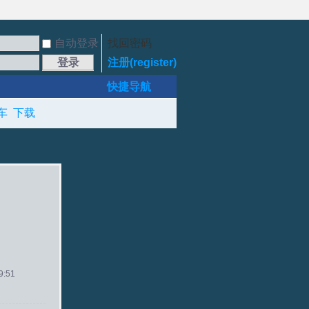
自动登录
找回密码
登录
注册(register)
快捷导航
车
下载
:51