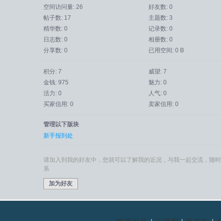
空间访问量: 26
好友数: 0
帖子数: 17
主题数: 3
精华数: 0
记录数: 0
日志数: 0
相册数: 0
分享数: 0
已用空间: 0 B
积分: 7
威望: 7
金钱: 975
魅力: 0
活力: 0
人气: 0
买家信用: 0
卖家信用: 0
管理以下版块
新手报到处
请加入到我的好友中，您就可以了解我的近况，与我一起交流，随时
系
加为好友