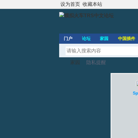
设为首页
收藏本站
门户
论坛
家园
中国插件
家园
隐私提醒
模
›
›
Sp