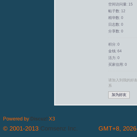
空间访问量: 15
帖子数: 12
拟
精华数: 0
日志数: 0
分享数: 0
积分: 0
金钱: 64
活力: 0
买家信用: 0
火
请加入到我的好
系
加为好友
Powered by
Discuz!
X3
© 2001-2013
Comsenz Inc.
GMT+8, 2026-
车