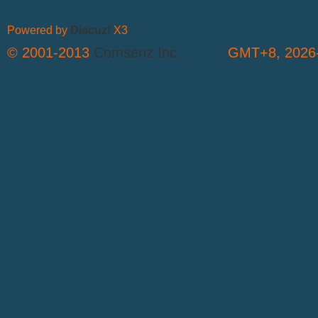
Powered by
Discuz!
X3
© 2001-2013
Comsenz Inc.
GMT+8, 2026-
T
R