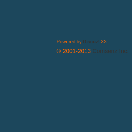
Powered by
Discuz!
X3
© 2001-2013
Comsenz Inc.