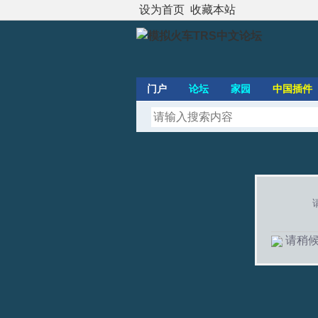
设为首页
收藏本站
门户
论坛
家园
中国插件
请稍候.