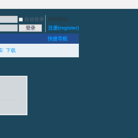
自动登录
找回密码
登录
注册(register)
快捷导航
车
下载