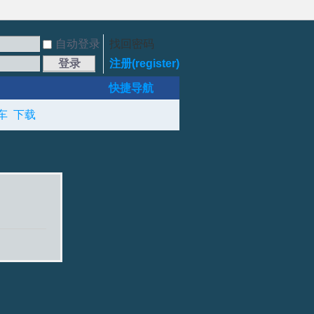
自动登录
找回密码
登录
注册(register)
快捷导航
车
下载