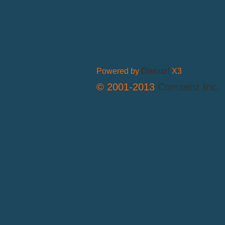
Powered by
Discuz!
X3
© 2001-2013
Comsenz Inc.