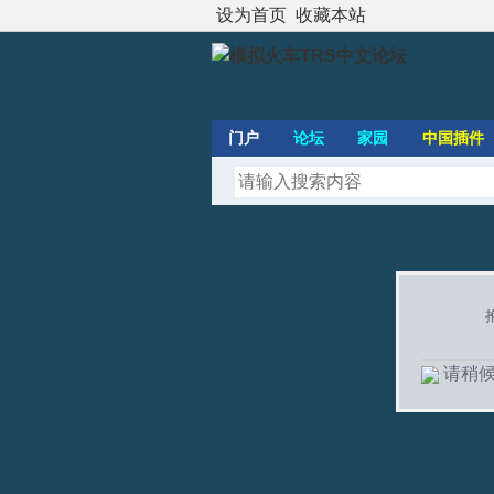
设为首页
收藏本站
门户
论坛
家园
中国插件
请稍候.