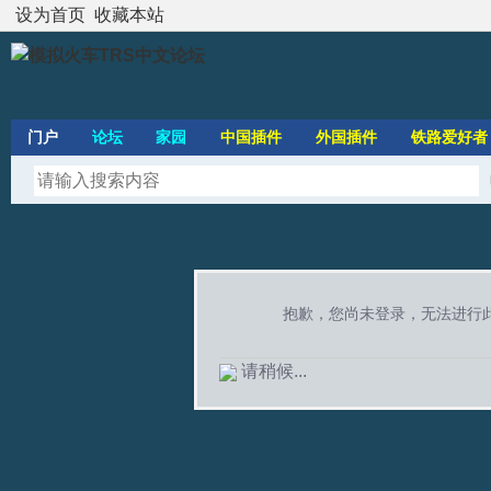
设为首页
收藏本站
门户
论坛
家园
中国插件
外国插件
铁路爱好者
抱歉，您尚未登录，无法进行
请稍候...