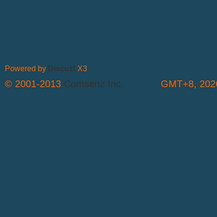
Powered by
Discuz!
X3
© 2001-2013
Comsenz Inc.
GMT+8, 2026