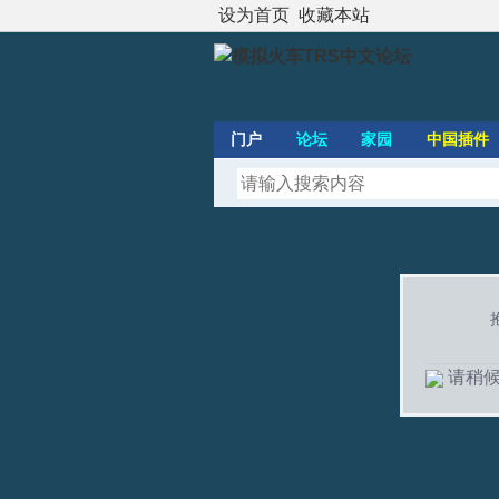
设为首页
收藏本站
门户
论坛
家园
中国插件
请稍候.