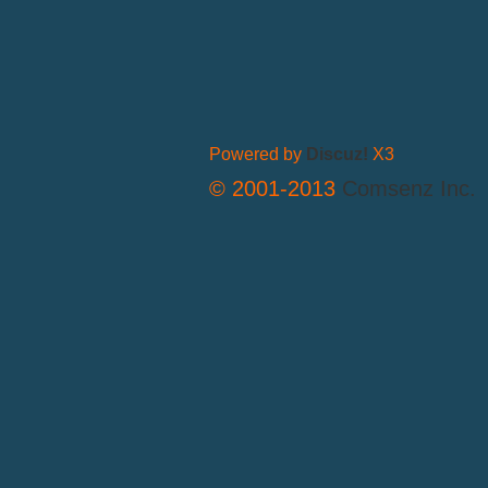
Powered by
Discuz!
X3
© 2001-2013
Comsenz Inc.