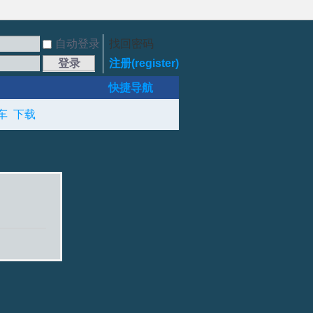
自动登录
找回密码
登录
注册(register)
快捷导航
车
下载