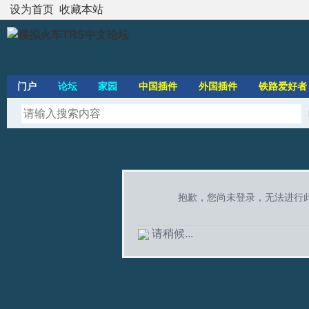
设为首页
收藏本站
门户
论坛
家园
中国插件
外国插件
铁路爱好者
抱歉，您尚未登录，无法进行
请稍候...