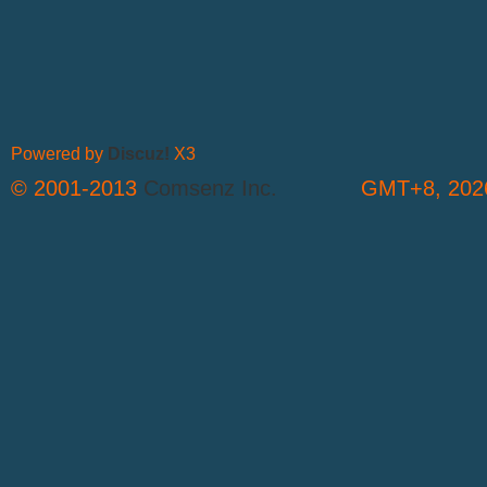
Powered by
Discuz!
X3
© 2001-2013
Comsenz Inc.
GMT+8, 2026