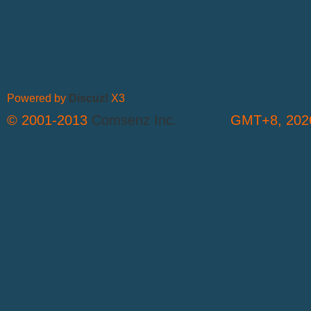
Powered by
Discuz!
X3
© 2001-2013
Comsenz Inc.
GMT+8, 2026