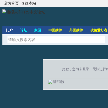
设为首页
收藏本站
门户
论坛
家园
中国插件
外国插件
铁路爱好者
抱歉，您尚未登录，无法进行
请稍候...