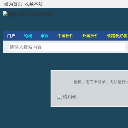
设为首页
收藏本站
门户
论坛
家园
中国插件
外国插件
铁路爱好者
抱歉，您尚未登录，无法进行
请稍候...