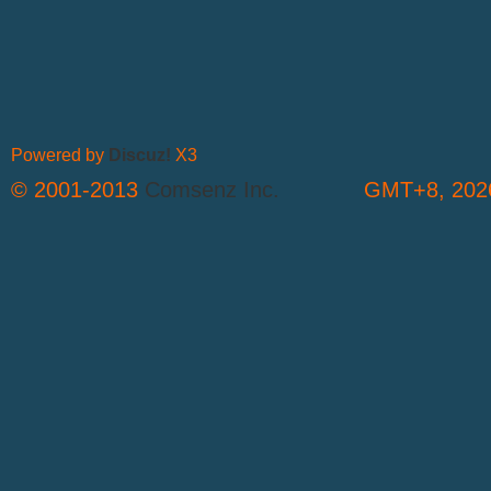
Powered by
Discuz!
X3
© 2001-2013
Comsenz Inc.
GMT+8, 2026