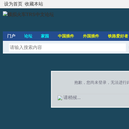
设为首页
收藏本站
门户
论坛
家园
中国插件
外国插件
铁路爱好者
抱歉，您尚未登录，无法进行
请稍候...