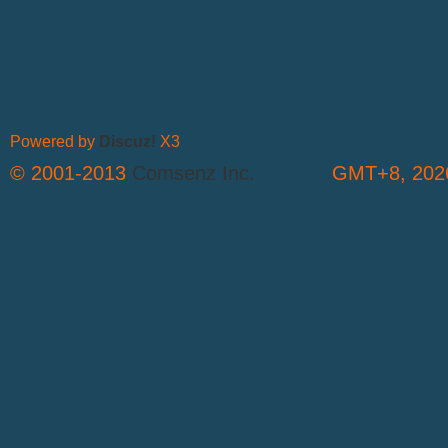
Powered by
Discuz!
X3
© 2001-2013
Comsenz Inc.
GMT+8, 2026