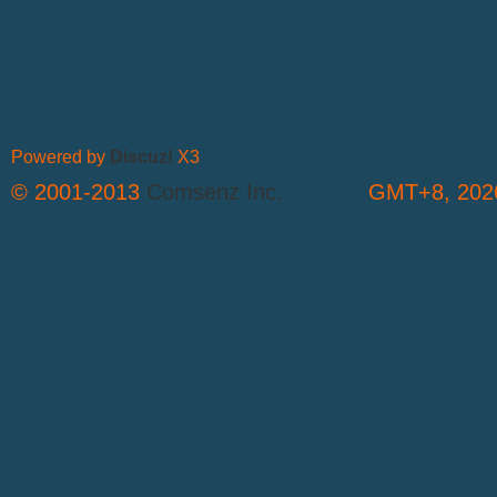
Powered by
Discuz!
X3
© 2001-2013
Comsenz Inc.
GMT+8, 2026