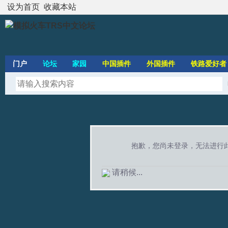
设为首页
收藏本站
门户
论坛
家园
中国插件
外国插件
铁路爱好者
抱歉，您尚未登录，无法进行
请稍候...