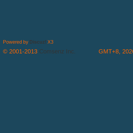
Powered by
Discuz!
X3
© 2001-2013
Comsenz Inc.
GMT+8, 2026