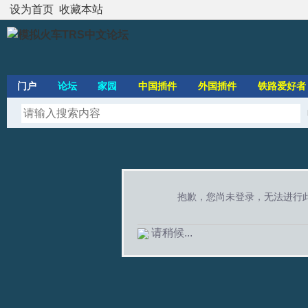
设为首页
收藏本站
门户
论坛
家园
中国插件
外国插件
铁路爱好者
抱歉，您尚未登录，无法进行
请稍候...