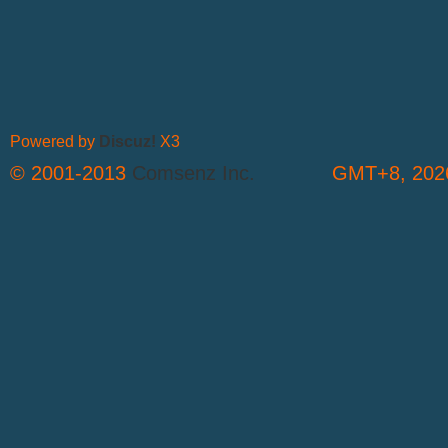
Powered by
Discuz!
X3
© 2001-2013
Comsenz Inc.
GMT+8, 2026