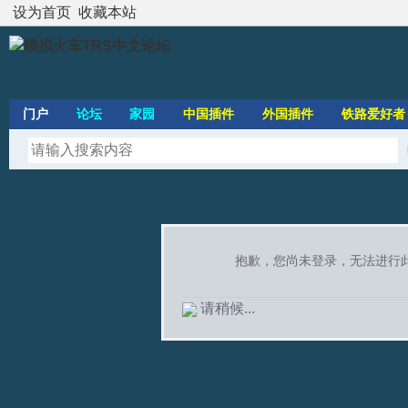
设为首页
收藏本站
门户
论坛
家园
中国插件
外国插件
铁路爱好者
抱歉，您尚未登录，无法进行
请稍候...