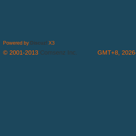
Powered by
Discuz!
X3
© 2001-2013
Comsenz Inc.
GMT+8, 2026-