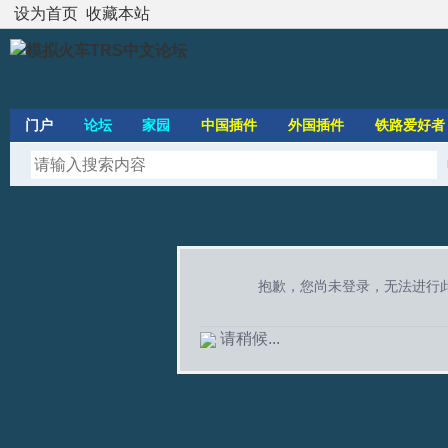
设为首页
收藏本站
门户
论坛
家园
中国插件
外国插件
铁路爱好者
抱歉，您尚未登录，无法进行
请稍候...