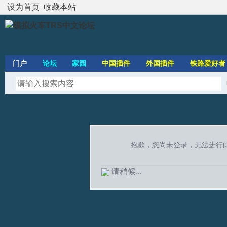
设为首页
收藏本站
门户
论坛
家园
中国插件
外国插件
铁路爱好者
抱歉，您尚未登录，无法进行
请稍候...