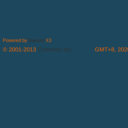
Powered by
Discuz!
X3
© 2001-2013
Comsenz Inc.
GMT+8, 2026