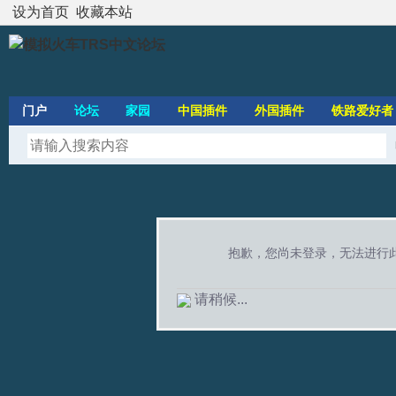
设为首页
收藏本站
门户
论坛
家园
中国插件
外国插件
铁路爱好者
抱歉，您尚未登录，无法进行
请稍候...