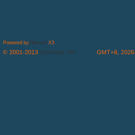
Powered by
Discuz!
X3
© 2001-2013
Comsenz Inc.
GMT+8, 2026-