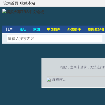
设为首页
收藏本站
门户
论坛
家园
中国插件
外国插件
铁路爱好者
抱歉，您尚未登录，无法进行
请稍候...