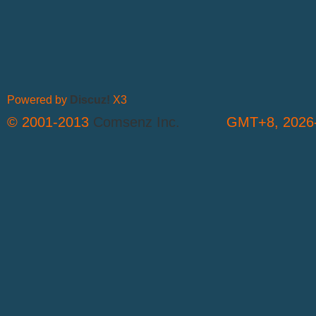
Powered by
Discuz!
X3
© 2001-2013
Comsenz Inc.
GMT+8, 2026-