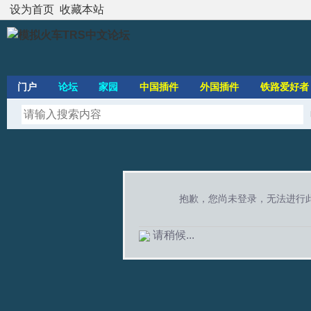
设为首页
收藏本站
门户
论坛
家园
中国插件
外国插件
铁路爱好者
抱歉，您尚未登录，无法进行
请稍候...