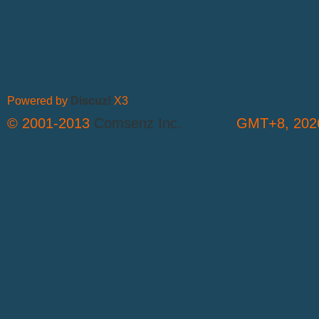
Powered by
Discuz!
X3
© 2001-2013
Comsenz Inc.
GMT+8, 2026