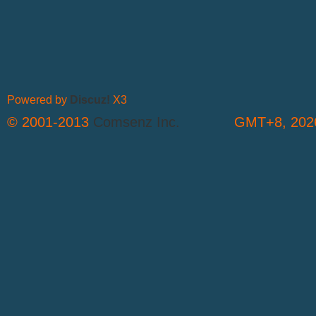
Powered by
Discuz!
X3
© 2001-2013
Comsenz Inc.
GMT+8, 2026