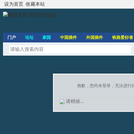
设为首页
收藏本站
门户
论坛
家园
中国插件
外国插件
铁路爱好者
抱歉，您尚未登录，无法进行
请稍候...