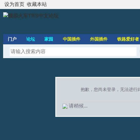
设为首页
收藏本站
门户
论坛
家园
中国插件
外国插件
铁路爱好者
抱歉，您尚未登录，无法进行
请稍候...