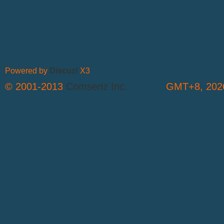
Powered by
Discuz!
X3
© 2001-2013
Comsenz Inc.
GMT+8, 2026